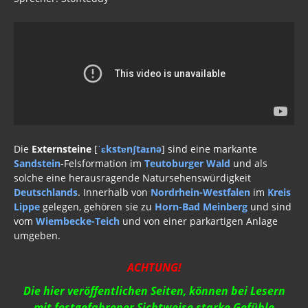
Die
Externsteine
[
ˈɛkstɐnʃtaɪnə
] sind eine markante
Sandstein
-Felsformation im
Teutoburger Wald
und als
solche eine herausragende Natursehenswürdigkeit
Deutschlands
. Innerhalb von
Nordrhein-Westfalen
im
Kreis
Lippe
gelegen, gehören sie zu
Horn-Bad Meinberg
und sind
vom
Wiembecke-Teich
und von einer parkartigen Anlage
umgeben.
ACHTUNG!
Die hier veröffentlichen Seiten, können bei Lesern
mit festgefahrener Sichtweise starke Gefühle