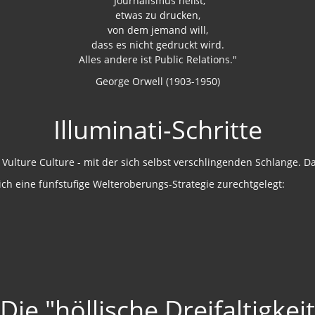
"Journalismus heißt,
etwas zu drucken,
von dem jemand will,
dass es nicht gedruckt wird.
Alles andere ist Public Relations."
George Orwell (1903-1950)
Illuminati-Schritte
ich eine fünfstufige Welteroberungs-Strategie zurechtgelegt:
Die "höllische Dreifaltigkeit