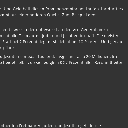
ld. Und Geld hält diesen Prominenzmotor am Laufen. Ihr dürft es
b kommt aus einer anderen Quelle. Zum Beispiel dem
beiten bewusst oder unbewusst an der, von Generation zu
cht alle Freimaurer, Juden und Jesuiten boshaft. Die meisten
Statt bei 2 Prozent liegt er vielleicht bei 10 Prozent. Und genau
rtpflanzt.
d Jesuiten ein paar Tausend. Insgesamt also 20 Millionen. Im
cheidet selbst, ob sie lediglich 0,27 Prozent aller Berühmtheiten
rominenten Freimaurer, Juden und Jesuiten geht in die