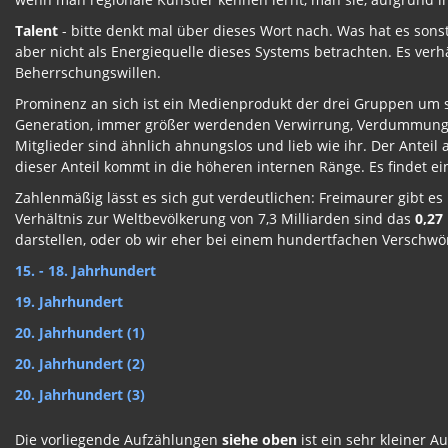
Talent
- bitte denkt mal über dieses Wort nach. Was hat es sons
aber nicht als Energiequelle dieses Systems betrachten. Es verh
Beherrschungswillen.
Prominenz an sich ist ein Medienprodukt der drei Gruppen um s
Generation, immer größer werdenden Verwirrung, Verdummung und
Mitglieder sind ähnlich ahnungslos und lieb wie ihr. Der Anteil
dieser Anteil kommt in die höheren internen Ränge. Es findet eine
Zahlenmäßig lässt es sich gut verdeutlichen: Freimaurer gibt es
Verhältnis zur Weltbevölkerung von 7,3 Milliarden sind das
0,27
darstellen, oder ob wir eher bei einem hundertfachen Verschwör
15. - 18. Jahrhundert
19. Jahrhundert
20. Jahrhundert (1)
20. Jahrhundert (2)
20. Jahrhundert (3)
Die vorliegende Aufzählungen
siehe oben
ist ein sehr kleiner A