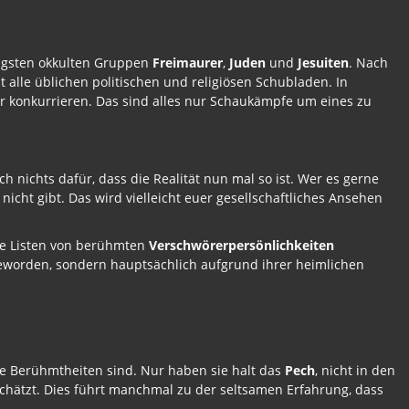
htigsten okkulten Gruppen
Freimaurer
,
Juden
und
Jesuiten
. Nach
 alle üblichen politischen und religiösen Schubladen. In
er konkurrieren. Das sind alles nur Schaukämpfe um eines zu
h nichts dafür, dass die Realität nun mal so ist. Wer es gerne
nicht gibt. Das wird vielleicht euer gesellschaftliches Ansehen
rte Listen von berühmten
Verschwörerpersönlichkeiten
geworden, sondern hauptsächlich aufgrund ihrer heimlichen
ie Berühmtheiten sind. Nur haben sie halt das
Pech
, nicht in den
ätzt. Dies führt manchmal zu der seltsamen Erfahrung, dass