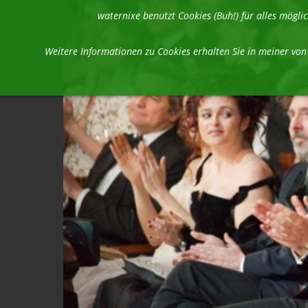
waternixe benutzt Cookies (Buh!) für alles mög
Weitere Informationen zu Cookies erhalten Sie in meiner vo