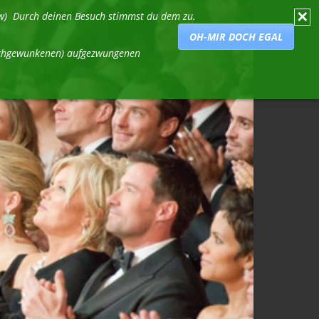
✕
usw) Durch deinen Besuch stimmst du dem zu.
OH-MIR DOCH EGAL
durchgewunkenen) aufgezwungenen