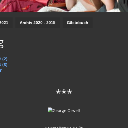
2021
Archiv 2020 - 2015
Gästebuch
g
 (2)
 (3)
r
***