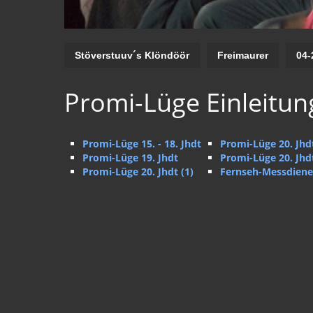
Stöverstuuv´s Klöndöör
Freimaurer
04-
Promi-Lüge Einleitun
Promi-Lüge 15. - 18. Jhdt
Promi-Lüge 20. Jhdt
Promi-Lüge 19. Jhdt
Promi-Lüge 20. Jhdt
Promi-Lüge 20. Jhdt (1)
Fernseh-Messdiene