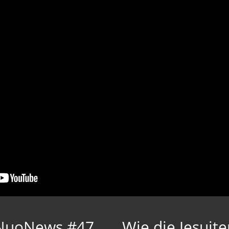
 NuoNews #47
Wie die Jesuit