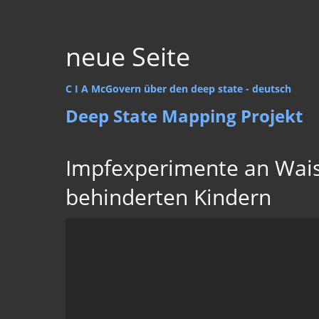
neue Seite
C I A McGovern über den deep state - deutsch
Deep State Mapping Projekt
Impfexperimente an Wai
behinderten Kindern