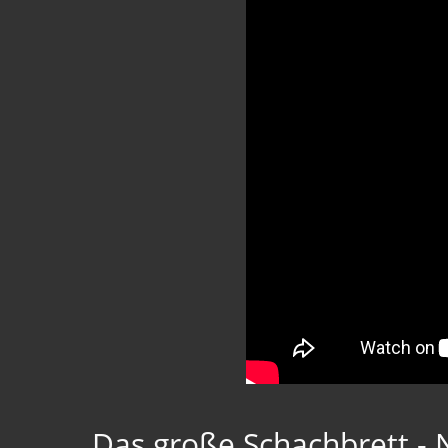
Das große Schachbrett -