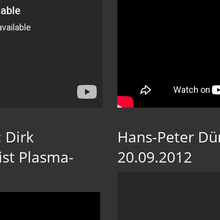
 Dirk
Hans-Peter Dür
ist Plasma-
20.09.2012