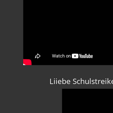
Liiebe Schulstreik