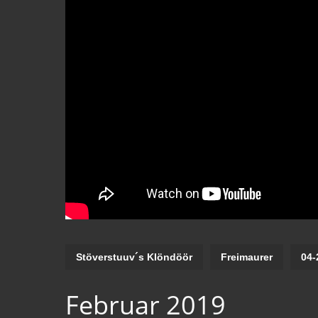
Stöverstuuv´s Klöndöör
Freimaurer
04-
Februar 2019