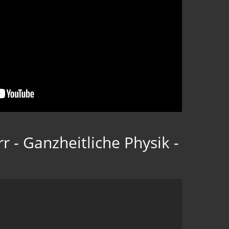
r - Ganzheitliche Physik -