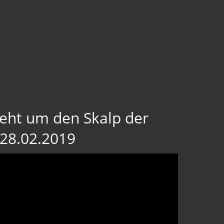
geht um den Skalp der
-28.02.2019