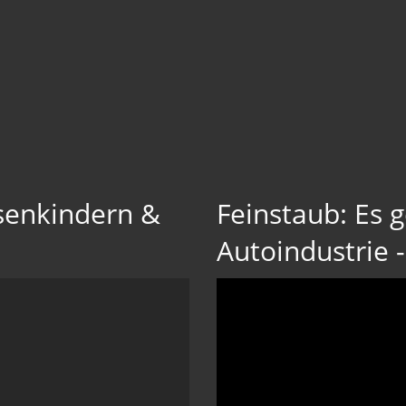
senkindern &
Feinstaub: Es 
Autoindustrie 