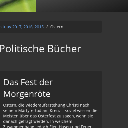
rstuuv 2017, 2016, 2015
/
Ostern
Politische Bücher
Das Fest der
Morgenröte
Ostern, die Wiederauferstehung Christi nach
seinem Märtyrertod am Kreuz – soviel wissen die
Meisten über das Osterfest zu sagen, wenn sie
danach gefragt werden. In welchem
Zusammenhang jedoch Eier, Hasen und Feuer