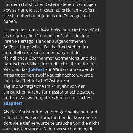
mit dem christlichen Ostern stehen, vermögen
gewiss nur die Wenigsten zu erklären – sofern
sie sich überhaupt jemals die Frage gestellt
haben.
Die von der römisch-katholischen Kirche vielfach
als ursprünglich “heidnische“ Jahresfeste in
ihren Feiertagskalender aufgenommenen
Anlässe für gewisse Festivitäten stehen im
unmittelbaren Zusammenhang mit der
“feindlichen Übernahme“ Germaniens und der
nordischen Völker durch die christliche Kirche.
Wie u.a. das
Jul-Fest
zur Wintersonnenwende
mitsamt seinen zwölf Rau(c)hnächten, wurde
auch das “heidnische“ Ostara zur
Tagundnachtgleiche im Frühjahr von der
christlichen Kirche für missionarische Zwecke
und zur Ausweitung ihres Einflussbereiches
adaptiert
:
Als das Christentum zu den germanischen und
keltischen Völkern kam, fanden die Missionare
dort viele tief verwurzelte Bräuche vor, die nicht
auszurotten waren. Daher versuchte man, die