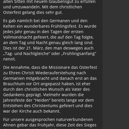
alten Sitten mit neuem Glaubensgut zu erfüllen
und umzuwandeln. Mit dem christlichen
Osterfest gelang dies sehr gut.
Es gab nämlich bei den Germanen und den
Kelten ein wunderbares Frühlingsfest. Es wurde
jedes Jahr genau in den Tagen der ersten
Vollmondnacht gefeiert, die auf den Tag folgte,
an dem Tag und Nacht genau gleich lang sind.
Dies ist der 21. März, den man deswegen auch
„Tag- und Nachtgleiche“ oder „Frühlingsanfang“
nennt.
Die Annahme, dass die Missionare das Osterfest
zu Ehren Christi Wiederauferstehung nach
Germanien mitgebracht und danach erst an das
Brauchtum vor Ort angepasst haben, ist eher
durch den christlichen Wunsch als Vater des
Gedankens geprägt. Vielmehr wurden die
Jahresfeste der “Heiden“ bereits lange vor dem
Entstehen des Christentums gefeiert und dies
war der Kirche auch bekannt.
Für unsere ausgesprochen naturverbundenen
Ahnen gebar das Frühjahr, diese Zeit des Sieges