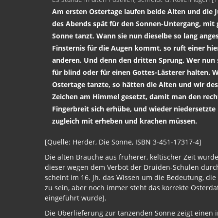
Am ersten Ostertage laufen beide Alten und die 
des Abends spät für den Sonnen-Untergang, mit g
Sonne tanzt. Wann sie nun dieselbe so lang ange
Finsternis für die Augen kommt, so ruft einer hier
anderen. Und denn den dritten Sprung. Wer nun s
für blind oder für einen Gottes-Lästerer halten.
Ostertage tanzte, so hätten die Alten und wir de
Zeichen am Himmel gesetzt, damit man den rech
Fingerbreit sich erhübe, und wieder niedersetzte
zugleich mit erheben und krachen müssen.
[Quelle: Herder, Die Sonne, ISBN 3-451-17317-4]
Die alten Bräuche aus früherer, keltischer Zeit wur
dieser wegen dem Verbot der Druiden-Schulen durch
scheint im 16. Jh. das Wissen um die Bedeutung, 
zu sein, aber noch immer steht das korrekte Osterd
eingeführt wurde].
Die Überlieferung zur tanzenden Sonne zeigt einen 