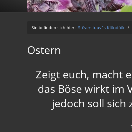
Sie befinden sich hier:
Stöverstuuv´s Klöndöör
/
Ostern
Zeigt euch, macht e
das Böse wirkt im 
jedoch soll sich