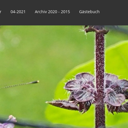
r
04-2021
Archiv 2020 - 2015
Gästebuch