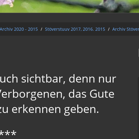
Archiv 2020 - 2015
/
Stöverstuuv 2017, 2016. 2015
/
Archiv Stöve
uch sichtbar, denn nur
Verborgenen, das Gute
 zu erkennen geben.
***