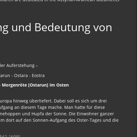
ng und Bedeutung von
der Auferstehung –
 – Morgenröte [Ostarun] im Osten
opa hinweg überliefert. Dabei soll es sich um drei
ufgang an diesem Tage mache. Man hatte für diese
nnehoppen und Hupfa der Sonne. Die Einwohner ganzer
um dort auf den Sonnen-Aufgang des Oster-Tages und die
1542-1609]: