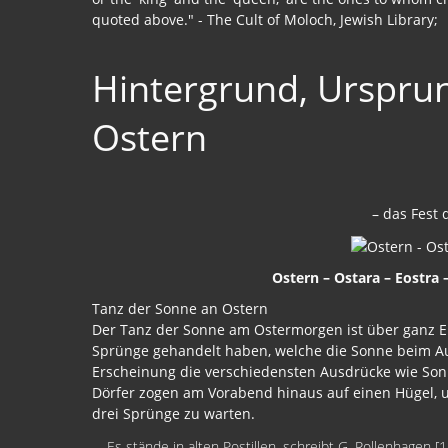
quoted above." - The Cult of Moloch, Jewish Library;
Hintergrund, Urspru
Ostern
– das Fest 
Ostern – Ostara – Eostra
Tanz der Sonne an Ostern
Der Tanz der Sonne am Ostermorgen ist über ganz Eur
Sprünge gehandelt haben, welche die Sonne beim A
Erscheinung die verschiedensten Ausdrücke wie So
Dörfer zogen am Vorabend hinaus auf einen Hügel, 
drei Sprünge zu warten.
Es stände in alten Postillen, schreibt G. Rollenhagen [