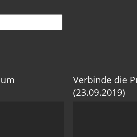
 zum
Verbinde die P
(23.09.2019)