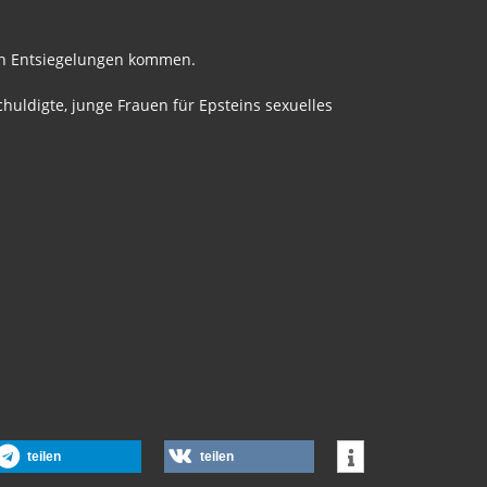
ren Entsiegelungen kommen.
chuldigte, junge Frauen für Epsteins sexuelles
teilen
teilen