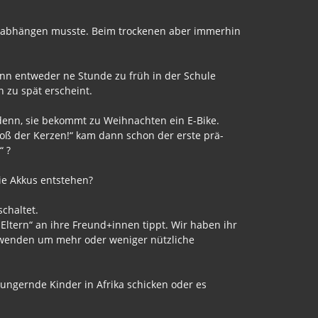
hn abhängen musste. Beim trockenen aber immerhin
dann entweder ne Stunde zu früh in der Schule
 zu spät erscheint.
 denn, sie bekommt zu Weihnachten ein E-Bike.
stoß der Kerzen!“ kam dann schon der erste prä-
“ ?
ie Akkus entstehen?
chaltet.
Eltern“ an ihre Freund+innen tippt. Wir haben ihr
schwenden um mehr oder weniger nützliche
ungernde Kinder in Afrika schicken oder es