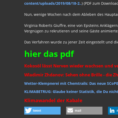
content/uploads/2019/08/18-2..
) (PDF zum Download)
Nun, wenige Wochen nach dem Ableben des Hauptange
Virginia Roberts Giuffre, eine von Epsteins Ankläger
Vergnügen zu rekrutieren und seine Gäste animierte
Das Verfahren wurde zu jener Zeit eingestellt und d
hier das pdf
Kokosöl lässt Nerven wieder wachsen und ve
Wladimir Zhdanov: Sehen ohne Brille - die 
Wetter-Klempnerei mit Chemtrails: Das neue SCoP
KLIMABETRUG: Glaube keiner Statistik, die Du nicht 
Klimawandel der Kabale
tweet
mail