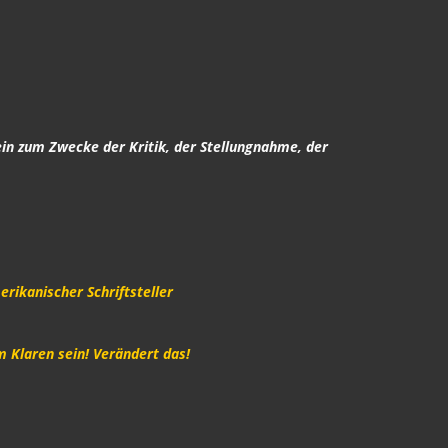
ein zum Zwecke der Kritik, der Stellungnahme, der
rikanischer Schriftsteller
m Klaren sein! Verändert das!