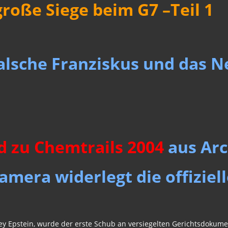
roße Siege beim G7 –Teil 1
 falsche Franziskus und das 
d zu Chemtrails 2004
aus Arc
era widerlegt die offiziel
ey Epstein, wurde der erste Schub an versiegelten Gerichtsdokume