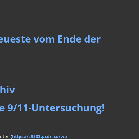
Neueste vom Ende der
hiv
le 9/11-Untersuchung!
nten (
https://s9503.pcdn.co/wp-