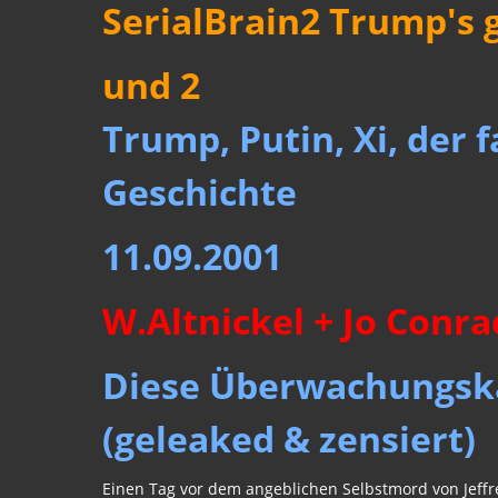
SerialBrain2 Trump's g
und 2
Trump, Putin, Xi, der
Geschichte
11.09.2001
W.Altnickel + Jo Conra
Diese Überwachungskam
(geleaked & zensiert)
Einen Tag vor dem angeblichen Selbstmord von Jeffr