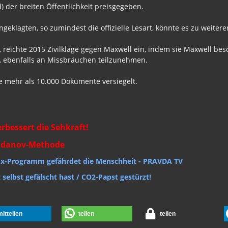
 der breiten Öffentlichkeit preisgegeben.
klagten, so zumindest die offizielle Lesart, könnte es zu weite
n, reichte 2015 Zivilklage gegen Maxwell ein, indem sie Maxwell bes
, ebenfalls an Missbräuchen teilzunehmen.
ie mehr als 10.000 Dokumente versiegelt.
rbessert die Sehkraft!
Zhdanov-Methode
Ex-Programm gefährdet die Menschheit - PRAVDA TV
selbst gefälscht hast / CO2-Papst gestürzt!
mitteilen
teilen
teilen