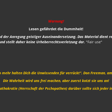
Warnung!
Lesen gefährdet die Dummheit!
und der Anregung geistiger Auseinandersetzung. Das Material dient r
und stellt daher keine Urheberrechtsverletzung dar.
"Fair use"
o mehr halten Dich die Unwissenden für verrückt". Don Freeman, ame
Die Wahrheit wird uns frei machen, aber zuerst kotzt sie uns an!
Pathokratie (Herrschaft der Pschopathen) darüber sollte sich jeder i