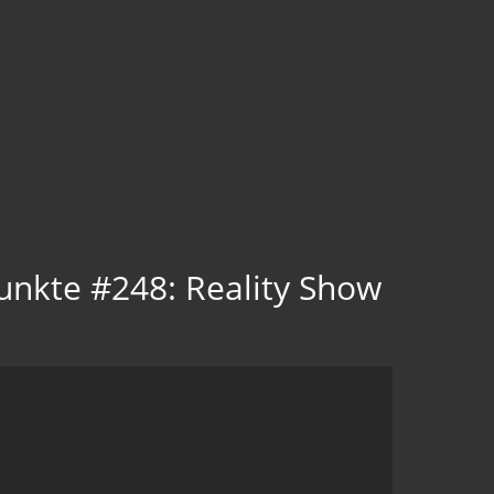
unkte #248: Reality Show