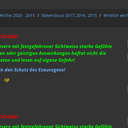
Archiv 2020 - 2015
/
Stöverstuuv 2017, 2016. 2015
/
Wirklich wic
CHTUNG!
Lesern mit festgefahrener Sichtweise starke Gefühle
en oder geistigen Auswirkungen haftet nicht die
reten und lesen auf eigene Gefahr!
 in den Schutz des Esausegens!
cp
CHTUNG!
Lesern mit festgefahrener Sichtweise starke Gefühle