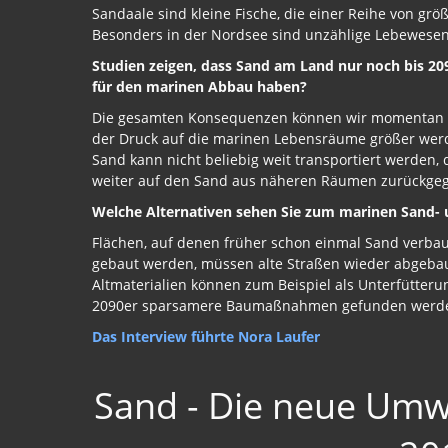
Sandaale sind kleine Fische, die einer Reihe von gr
Besonders in der Nordsee sind unzählige Lebewesen
Studien zeigen, dass Sand am Land nur noch bis 2
für den marinen Abbau haben?
Die gesamten Konsequenzen können wir momentan no
der Druck auf die marinen Lebensräume größer werde
Sand kann nicht beliebig weit transportiert werden,
weiter auf den Sand aus näheren Räumen zurückgeg
Welche Alternativen sehen Sie zum marinen Sand-
Flächen, auf denen früher schon einmal Sand verba
gebaut werden, müssen alte Straßen wieder abgeba
Altmaterialien können zum Beispiel als Unterfütter
2090er sparsamere Baumaßnahmen gefunden werd
Das Interview führte Nora Laufer
Sand - Die neue Umw