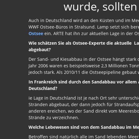
wurde, sollten
Auch in Deutschland wird an den Küsten und im Mee
WWF Ostsee-Büros in Stralsund. Lamp setzt sich bere
Ostsee
ein. ARTE hat ihn zur aktuellen Lage in der O
Wie schätzen Sie als Ostsee-Experte die aktuelle La
abgebaut?
Der Sand- und Kiesabbau in der Ostsee hängt stark
Jahr 2006 waren es beispielsweise 2,3 Millionen Ton
jedoch stark. Als 2010/11 die Ostseepipeline gebaut 
In Frankreich sind durch den Sandabbau vor allem 
Deutschland?
ie Lage in Deutschland ist je nach Ort sehr untersch
Stränden abgebaut, der dann jedoch für Strandaufsp
anderen ereichen, wo der Sand direkt vom Meeresbode
Strände zu verzeichnen.
Welche Lebewesen sind von dem Sandabbau im Mee
Betroffen sind natürlich alle im Sand lebenden Me