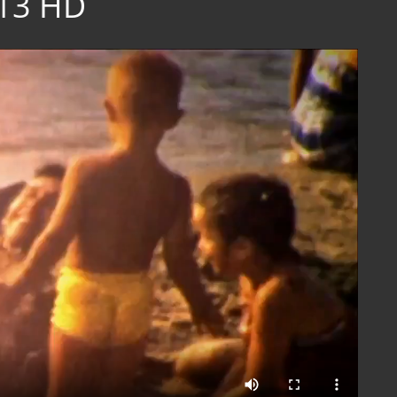
13 HD