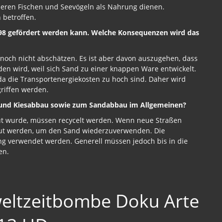
ößeren Fischen und Seevögeln als Nahrung dienen.
 betroffen.
098 gefördert werden kann. Welche Konsequenzen wird das
ch nicht abschätzen. Es ist aber davon auszugehen, dass
n wird, weil sich Sand zu einer knappen Ware entwickelt.
 da die Transportenergiekosten zu hoch sind. Daher wird
riffen werden.
 und Kiesabbau sowie zum Sandabbau im Allgemeinen?
ut wurde, müssen recycelt werden. Wenn neue Straßen
ut werden, um den Sand wiederzuverwenden. Die
ung verwendet werden. Generell müssen jedoch bis in die
en.
eltzeitbombe Doku Arte