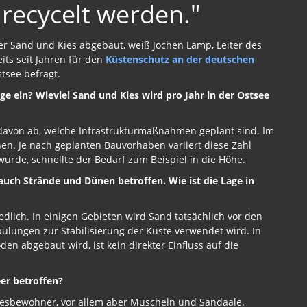
 recycelt werden."
r Sand und Kies abgebaut, weiß Jochen Lamp, Leiter des
its seit Jahren für den
Küstenschutz an der deutschen
stsee befragt.
ge ein? Wieviel Sand und Kies wird pro Jahr in der Ostsee
 davon ab, welche Infrastrukturmaßnahmen geplant sind. Im
nen. Je nach geplanten Bauvorhaben variiert diese Zahl
wurde, schnellte der Bedarf zum Beispiel in die Höhe.
auch Strände und Dünen betroffen. Wie ist die Lage in
iedlich. In einigen Gebieten wird Sand tatsächlich vor den
ülungen zur Stabilisierung der Küste verwendet wird. In
n abgebaut wird, ist kein direkter Einfluss auf die
r betroffen?
eresbewohner, vor allem aber Muscheln und Sandaale.