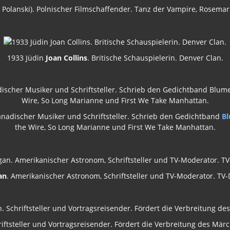
olanski). Polnischer Filmschaffender. Tanz der Vampire, Rosemari
1933 Jüdin
Joan Collins
. Britische Schauspielerin. Denver Clan.
anadischer Musiker und Schriftsteller. Schrieb den Gedichtband
Bl
the Wire, So Long Marianne und First We Take Manhattan.
an
. Amerikanischer Astronom, Schriftsteller und TV-Moderator. TV
riftsteller und Vortragsreisender. Fördert die Verbreitung des Mä