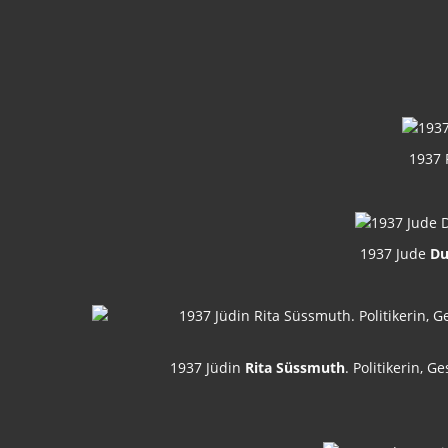
1937 
1937 Jude
Du
1937 Jüdin
Rita Süssmuth
. Politikerin, 