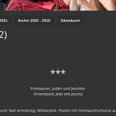
2021
Archiv 2020 - 2015
Gästebuch
2)
***
Freimaurer, Juden und Jesuiten
(Freemasons, Jews and Jesuits)