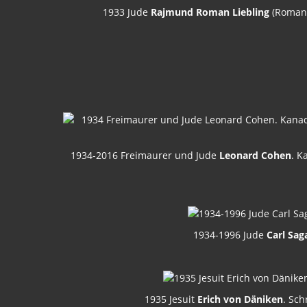
1933 Jude
Rajmund Roman Liebling
(Roman P
1934-2016 Freimaurer und Jude
Leonard Cohen
. K
1934-1996 Jude
Carl Sag
1935 Jesuit
Erich von Däniken
. Sch