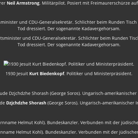
rer
Neil Armstrong
. Militärpilot. Posiert mit Freimaurerschürze a
eitsminister und CDU-Generalsekretär. Schlichter beim Runden Tisch
Tod dressiert. Der sogenannte Kadavergehorsam.
1930 Jesuit
Kurt Biedenkopf
. Politiker und Ministerpräsident.
ude
Dzjchdzhe Shorash
(George Soros). Ungarisch-amerikanischer I
nname Helmut Kohl). Bundeskanzler. Verbunden mit der jüdischen 