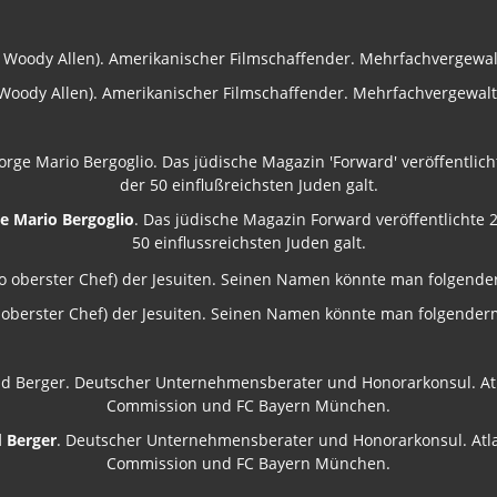
oody Allen). Amerikanischer Filmschaffender. Mehrfachvergewalti
e Mario Bergoglio
. Das jüdische Magazin Forward veröffentlichte 
50 einflussreichsten Juden galt.
so oberster Chef) der Jesuiten. Seinen Namen könnte man folgend
 Berger
. Deutscher Unternehmensberater und Honorarkonsul. Atlan
Commission und FC Bayern München.