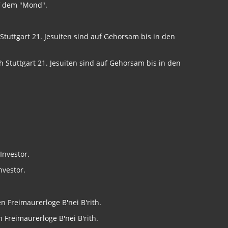
uf dem "Mond".
 Stuttgart 21. Jesuiten sind auf Gehorsam bis in den
nvestor.
Freimaurerloge B'nei B'rith.