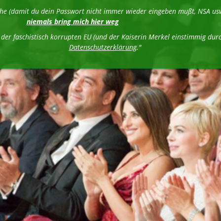
liche (damit du dein Passwort nicht immer wieder eingeben mußt, NSA 
niemals bring mich hier weg
n der faschistisch korrupten EU (und der Kaiserin Merkel einstimmig 
Datenschutzerklärung
."