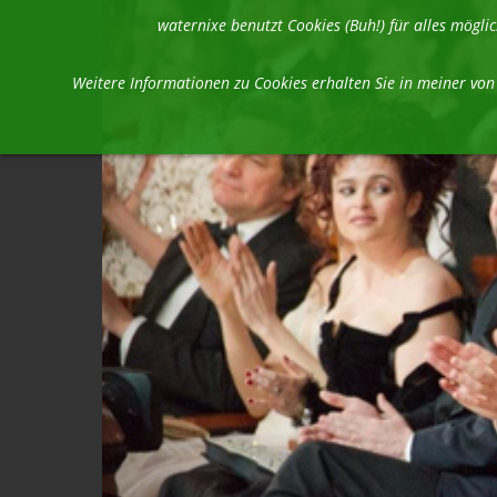
waternixe benutzt Cookies (Buh!) für alles mög
Weitere Informationen zu Cookies erhalten Sie in meiner vo