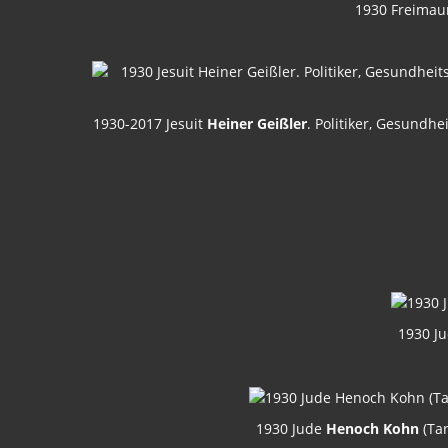
1930 Freimau
1930-2017 Jesuit
Heiner Geißler
. Politiker, Gesundh
1930 J
1930 Jude
Henoch Kohn
(Tar