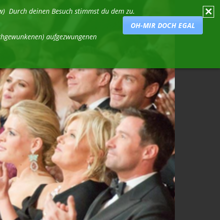
✕
usw) Durch deinen Besuch stimmst du dem zu.
OH-MIR DOCH EGAL
durchgewunkenen) aufgezwungenen