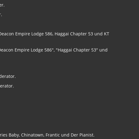
.
Deacon Empire Lodge 586", "Haggai Chapter 53" und
erator.