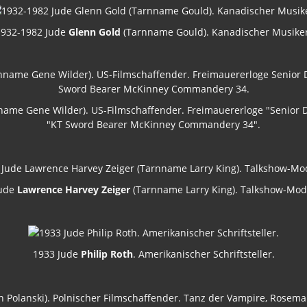
1932-1982 Jude
Glenn Gold
(Tarnname Gould). Kanadischer Musiker
ame Gene Wilder). US-Filmschaffender. Freimauererloge "Senior 
"KT Sword Bearer McKinney Commandery 34".
Jude
Lawrence Harvey Zeiger
(Tarnname Larry King). Talkshow-Mod
1933 Jude
Philip Roth
. Amerikanischer Schriftsteller.