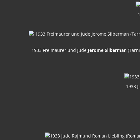
1933 Freimaurer und Jude
Jerome Silberman
(Tarnn
1933 