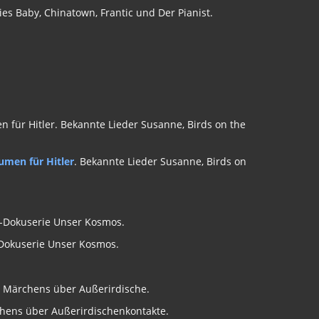
es Baby, Chinatown, Frantic und Der Pianist.
umen für Hitler
. Bekannte Lieder Susanne, Birds on
-Dokuserie Unser Kosmos.
rchens über Außerirdischenkontakte.