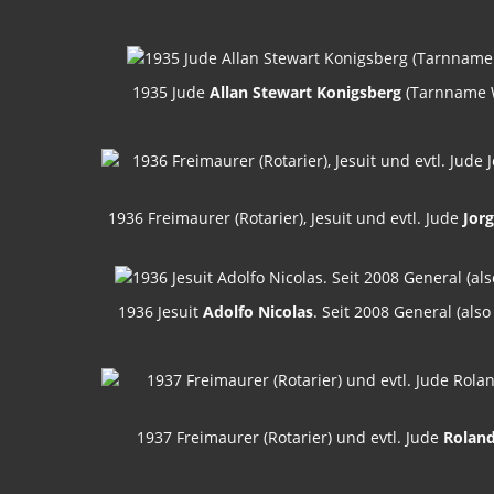
1935 Jude
Allan Stewart Konigsberg
(Tarnname W
1936 Freimaurer (Rotarier), Jesuit und evtl. Jude
Jorg
1936 Jesuit
Adolfo Nicolas
. Seit 2008 General (al
1937 Freimaurer (Rotarier) und evtl. Jude
Roland